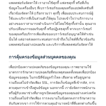
แพลตฟอร์มจัดหาให้ เราอาจใช้คุกกี้ แฟลชคุกกี้ หรือที่เก็บ
ข้อมูลในเครื่องอื่นๆ ที่เบราว์เซอร์ของคุณหรือแอปพลิเคชันที่
เกี่ยวข้องจัดหาให้ (เรียกรวมว่า คุกกี้) เพื่อมอบประสบการณ์ผู้
ใช้และบริการที่เป็นส่วนตัวให้คุณ โปรดเข้าใจว่าบริการบาง
อย่างของเราสามารถดำเนินการได้โดยใช้คุกกี้เท่านั้น คุณอาจ
ปรับเปลี่ยนการยอมรับคุกกี้ หรือปฏิเสธคุกกี้ หากเบราว์เซอร์
ของคุณหรือบริการเพิ่มเติมของเบราว์เซอร์อนุญาตให้ทำเช่น
นั้นได้ แต่อาจส่งผลกระทบต่อการเข้าถึงเว็บไซต์ที่เกี่ยวข้องกับ
แพลตฟอร์มอย่างปลอดภัย และบริการที่แพลตฟอร์มจัดหาให้
การคุ้มครองข้อมูลส่วนบุคคลของคุณ
เพื่อปกป้องความปลอดภัยของข้อมูลของคุณ เราพยายามใช้
มาตรการรักษาความปลอดภัยที่สมเหตุสมผลทั้งหมดเพื่อปกป้อง
ข้อมูลของคุณ ในกรณีที่ข้อมูลรั่วไหล เสียหาย หรือสูญหาย
รวมถึงแต่ไม่จำกัดเพียง SSL, การจัดเก็บข้อมูลที่เข้ารหัส, การ
ควบคุมการเข้าถึงศูนย์ข้อมูล นอกจากนี้ เรายังจัดการพนักงาน
หรือผู้รับเหมาช่วงที่อาจถูกเปิดเผยข้อมูลของคุณอย่างเคร่งครัด
รวมถึงแต่ไม่จำกัดเพียง การลงนามในข้อตกลงการรักษาความ
ลับกับพวกเขา การใช้การควบคุมอำนาจหน้าที่ที่แตกต่างกันขึ้น