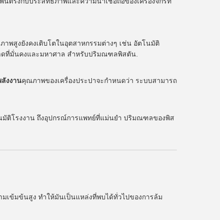
ตรงกับประสิทธิภาพและความน่าเชื่อถือของเครื่องจักรที่
ิภาพสูงยังคงเติบโตในอุตสาหกรรมต่างๆ เช่น อัตโนมัติ
าดที่มั่นคงและมหาศาล สําหรับปริมณฑลพิสตัน.
ลังงาน
คุณภาพของเครื่องประปาจะกําหนดว่า ระบบสามารถ
มัติโรงงาน ถึงอุปกรณ์การแพทย์ที่แม่นยํา ปริมณฑลของพิส
ข้มข้นสูง ทําให้มันเป็นแหล่งที่พบได้ทั่วไปของการล้ม