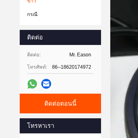
ข่าว
กรณี
ติดต่อ
ติดต่อ:
Mr. Eason
โทรศัพท์:
86--18620174972
ติดต่อตอนนี้
โทรหาเรา