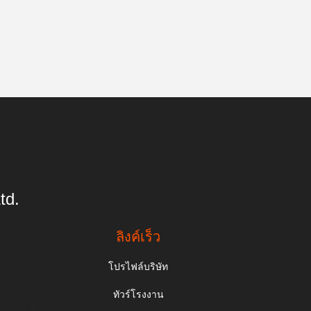
td.
ลิงค์เร็ว
โปรไฟล์บริษัท
ทัวร์โรงงาน