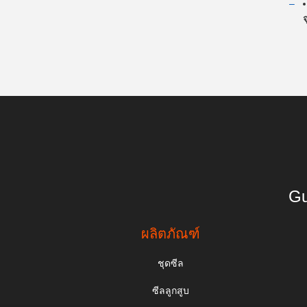
Gu
ผลิตภัณฑ์
ชุดซีล
ซีลลูกสูบ