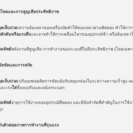
่วไหลและการสูญเสียประสิทธิภาพ
จุดเจ็บปวด:
ความล้มเหลวของเครื่องปัดทําให้ของเหลวผ่านพิสตอง ทําให้การร
ผลักดันหรือแรงดึง
และอาจทําให้การเคลื่อนไหวของอุปกรณ์ช้า หรือล้มเหลวโ
ผลลัพธ์
พลังงานที่สูญเสีย การทํางานของระบบที่ไม่มีประสิทธิภาพ (โดยเฉพา
ขัดขัดและการสกัด
จุดเจ็บปวด:
ปริมณฑลผลิตการขัดแย้งกับหลุมกล่องในระหว่างความเร็วสูง rec
และเร่ง
ใส่
ทั้งบนปริมและผนังกระบอก
ผลลัพธ์
อายุการใช้งานของอุปกรณ์ที่ลดลง และมีข้อจํากัดที่สําคัญในการใช
ูง
ับตัวต่อสภาพการทํางานที่รุนแรง