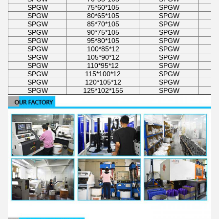
SPGW
75*60*105
SPGW
SPGW
80*65*105
SPGW
SPGW
85*70*105
SPGW
SPGW
90*75*105
SPGW
SPGW
95*80*105
SPGW
SPGW
100*85*12
SPGW
SPGW
105*90*12
SPGW
SPGW
110*95*12
SPGW
SPGW
115*100*12
SPGW
SPGW
120*105*12
SPGW
SPGW
125*102*155
SPGW