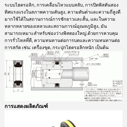
ระบบไฮดรอลิก, การเคลื่อนไหวแบบสลับ, การปิดพิสตันสอง
ทิศแรงแรงในสภาพความดันสูง, ความดันต่ําและความถี่สูงดี
มากใช้ได้ในสถานการณ์การชักยาวและสั้น, และในความ
หลากหลายของเหลวและสถานการณ์อุณหภูมิสูง, มัน
สามารถเหมาะสําหรับช่องว่างพิสตองใหญ่.ด้วยการควบคุม
การรั่วไหลที่ดี, ความทนทานต่อการบดและความทนทานต่อ
การสกัด เช่น: เครื่องขุด, กระปุกไฮดรอลิกหนัก เป็นต้น
การแสดงผลิตภัณฑ์