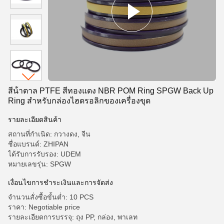
สีน้ําตาล PTFE สีทองแดง NBR POM Ring SPGW Back Up
Ring สําหรับกล่องไฮดรอลิกของเครื่องขุด
รายละเอียดสินค้า
สถานที่กำเนิด: กวางดง, จีน
ชื่อแบรนด์: ZHIPAN
ได้รับการรับรอง: UDEM
หมายเลขรุ่น: SPGW
เงื่อนไขการชําระเงินและการจัดส่ง
จำนวนสั่งซื้อขั้นต่ำ: 10 PCS
ราคา: Negotiable price
รายละเอียดการบรรจุ: ถุง PP, กล่อง, พาเลท